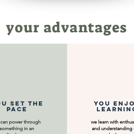
your advantages
u set the
you enj
pace
learnin
 can power through
we learn with enthu
something in an
and understanding 