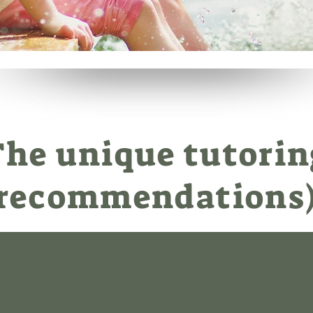
The unique tutorin
(recommendations)