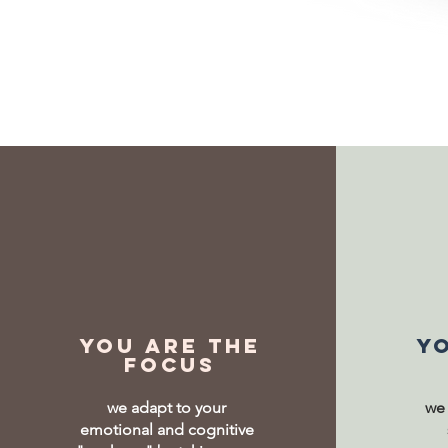
You are the
Yo
focus
we adapt to your
we
emotional and cognitive