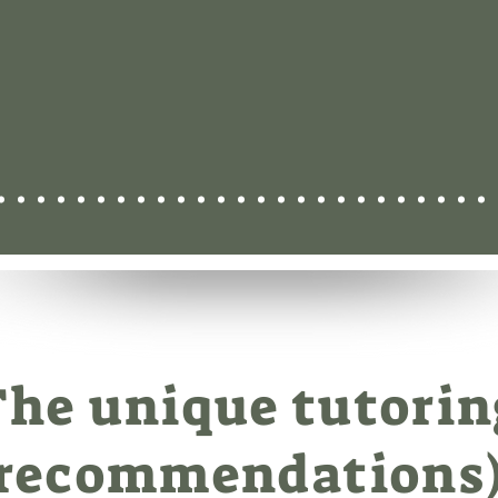
The unique tutorin
(recommendations)